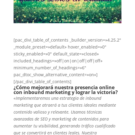
[pac_divi_table_of_contents _builder_version=»4.25.2″
_module_preset=»default» hover_enabled=»0″
sticky_enabled=»0″ default_state=»closed»
included_headings=»off|on|on|off|off|off»
minimum_number_of_headings=»6″
pac_dtoc_show_alternative_content=»on»]
[/pac_divi_table_of_contents]
¿Cómo mejorará nuestra presencia online
con inbound marketing y lograr la victoria?
«Implementaremos una estrategia de inbound
marketing que atraerá a tus clientes ideales mediante
contenido valioso y relevante. Usamos técnicas
avanzadas de SEO y marketing de contenidos para
aumentar tu visibilidad, generando tráfico cualificado
que se convertirá en clientes leales. Nuestra