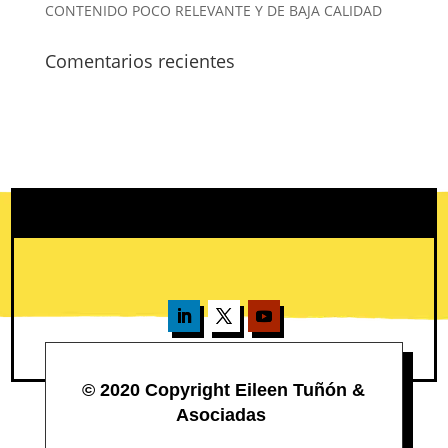
CONTENIDO POCO RELEVANTE Y DE BAJA CALIDAD
Comentarios recientes
© 2020 Copyright Eileen Tuñón &
Asociadas